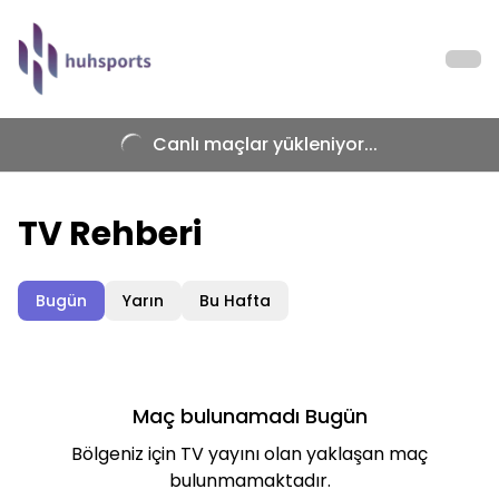
Canlı maçlar yükleniyor...
TV Rehberi
Bugün
Yarın
Bu Hafta
Maç bulunamadı
Bugün
Bölgeniz için TV yayını olan yaklaşan maç
bulunmamaktadır.