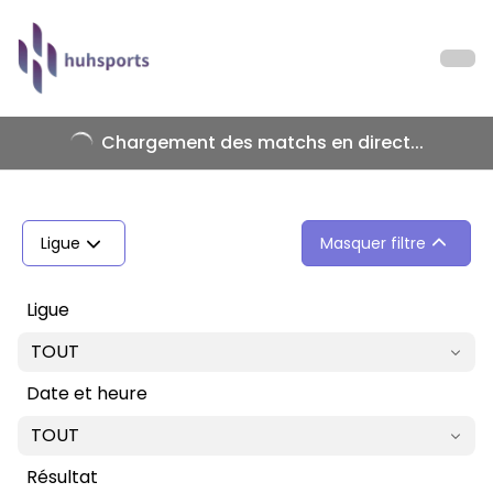
Chargement des matchs en direct...
Ligue
Masquer filtre
Ligue
TOUT
Date et heure
TOUT
Résultat